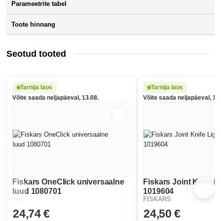
Parameetrite tabel
Toote hinnang
Seotud tooted
Tarnija laos
Tarnija laos
Võite saada neljapäeval, 13.08.
Võite saada neljapäeval, 13
Fiskars OneClick universaalne
Fiskars Joint Knife L
luud 1080701
1019604
FISKARS
24
,74 €
24
,50 €