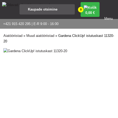
0
0
,00 €
Menu
+421 915 420 295 | E-R 9:00 - 16:00
Aiatööriistad
»
Muud aiatööriistad
»
Gardena ClickUp! istutuskast 11320-
20