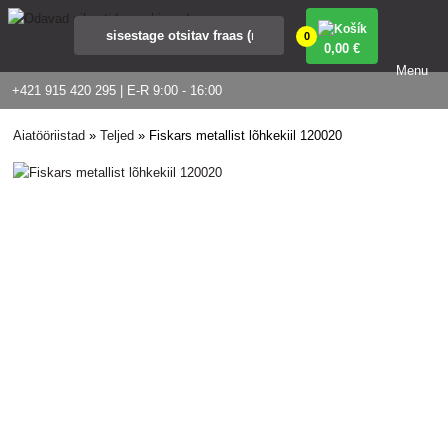
0
0
,00 €
Menu
+421 915 420 295 | E-R 9:00 - 16:00
Aiatööriistad
»
Teljed
»
Fiskars metallist lõhkekiil 120020