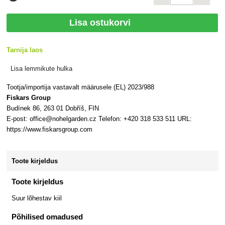
Lisa ostukorvi
Tarnija laos
Lisa lemmikute hulka
Tootja/importija vastavalt määrusele (EL) 2023/988
Fiskars Group
Budínek 86, 263 01 Dobříš, FIN
E-post: office@nohelgarden.cz Telefon: +420 318 533 511 URL:
https://www.fiskarsgroup.com
Toote kirjeldus
Toote kirjeldus
Suur lõhestav kiil
Põhilised omadused