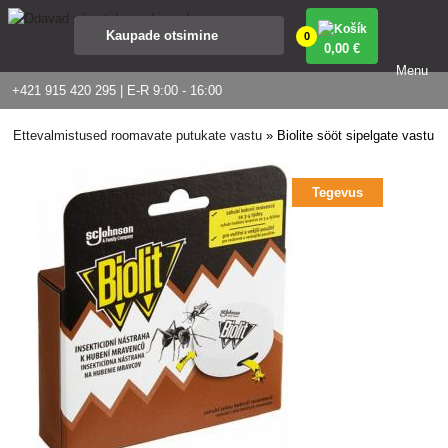
0
0
,00 €
Menu
+421 915 420 295 | E-R 9:00 - 16:00
Ettevalmistused roomavate putukate vastu
»
Biolite sööt sipelgate vastu
Tegevus