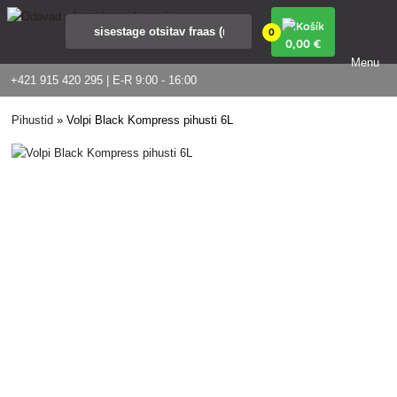
0
0
,00 €
Menu
+421 915 420 295 | E-R 9:00 - 16:00
Pihustid
»
Volpi Black Kompress pihusti 6L