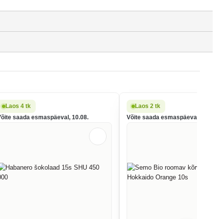
Laos 4 tk
Laos 2 tk
Võite saada esmaspäeval, 10.08.
Võite saada esmaspäeval, 10.08.