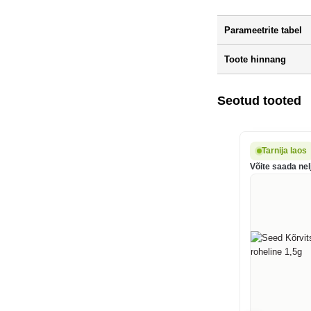
Parameetrite tabel
Toote hinnang
Seotud tooted
Tarnija laos
Võite saada nel