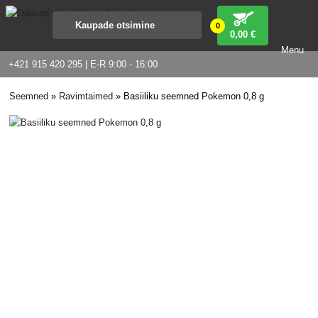
0
0
,00 €
Menu
+421 915 420 295 | E-R 9:00 - 16:00
Seemned
»
Ravimtaimed
»
Basiiliku seemned Pokemon 0,8 g