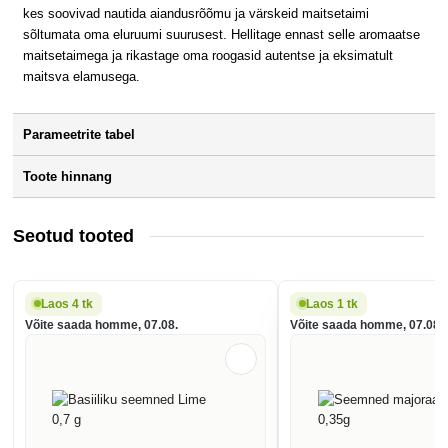
kes soovivad nautida aiandusrõõmu ja värskeid maitsetaimi
sõltumata oma eluruumi suurusest. Hellitage ennast selle aromaatse
maitsetaimega ja rikastage oma roogasid autentse ja eksimatult
maitsva elamusega.
Parameetrite tabel
Toote hinnang
Seotud tooted
Laos 4 tk
Laos 1 tk
Võite saada homme, 07.08.
Võite saada homme, 07.08.