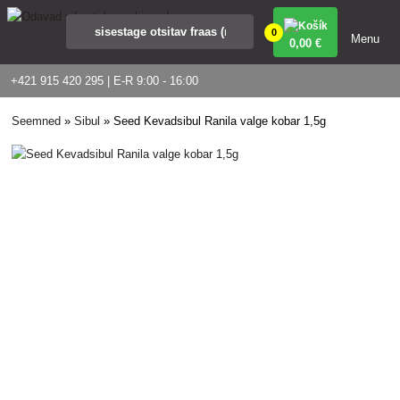
0
Menu
0
,00 €
+421 915 420 295 | E-R 9:00 - 16:00
Seemned
»
Sibul
»
Seed Kevadsibul Ranila valge kobar 1,5g