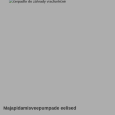
Majapidamisveepumpade eelised