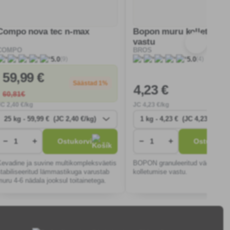
Compo nova tec n-max
Bopon muru kolletumis
vastu
COMPO
BROS
(9)
(4)
5.0
5.0
59
,99 €
Säästad 1%
4
,23 €
60
,81€
JC
2
,40 €/kg
JC
4
,23 €/kg
−
+
−
+
Ostukorvi
Ostukorvi
Kevadine ja suvine multikompleksväetis
BOPON granuleeritud väetis mu
stabiliseeritud lämmastikuga varustab
kolletumise vastu.
muru 4-6 nädala jooksul toitainetega.