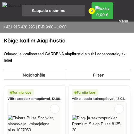
0
0
,00 €
Menu
+421 915 420 295 | E-R 9:00 - 16:00
Kõige kallim Aiapihustid
Odavad ja kvaliteetsed GARDENA aiapihustid ainult Lacnepostreky.sk
lehel
Najdrahšie
Filter
Tarnija laos
Tarnija laos
Võite saada kolmapäeval, 12.08.
Võite saada kolmapäeval, 12.08.