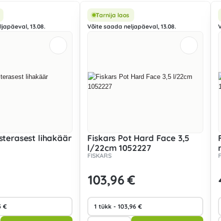
Tarnija laos
japäeval, 13.08.
Võite saada neljapäeval, 13.08.
isterasest lihakäär
Fiskars Pot Hard Face 3,5
l/22cm 1052227
FISKARS
103
,96 €