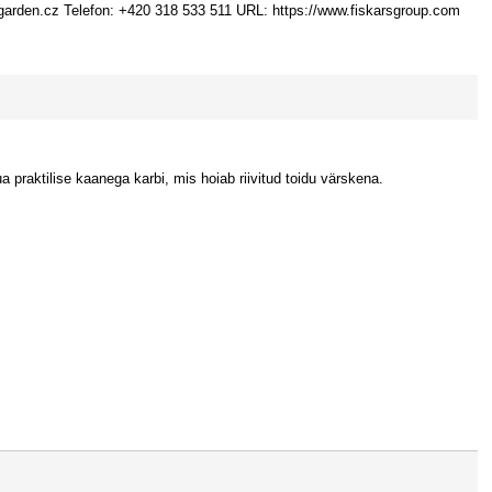
garden.cz Telefon: +420 318 533 511 URL: https://www.fiskarsgroup.com
a praktilise kaanega karbi, mis hoiab riivitud toidu värskena.