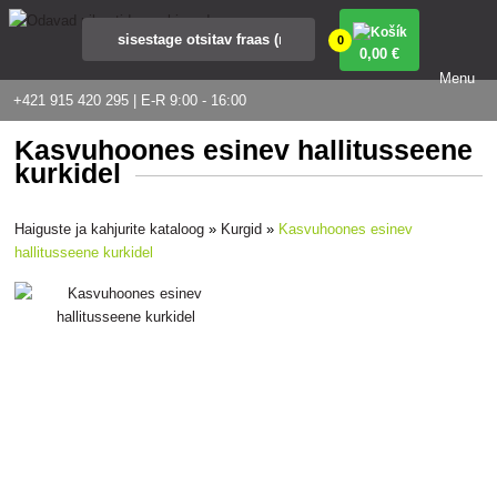
0
0
,00 €
Menu
+421 915 420 295 | E-R 9:00 - 16:00
Kasvuhoones esinev hallitusseene
kurkidel
Haiguste ja kahjurite kataloog
»
Kurgid
»
Kasvuhoones esinev
hallitusseene kurkidel