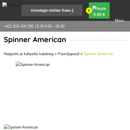
0
0
,00 €
Menu
+421 915 420 295 | E-R 9:00 - 16:00
Spinner American
Haiguste ja kahjurite kataloog
»
Puuviljapuud
»
Spinner American