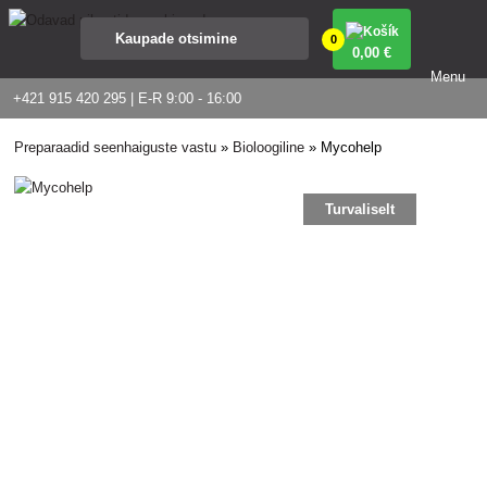
0
0
,00 €
Menu
+421 915 420 295 | E-R 9:00 - 16:00
Preparaadid seenhaiguste vastu
»
Bioloogiline
»
Mycohelp
Turvaliselt