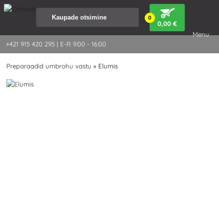
0
0
,00 €
Menu
+421 915 420 295 | E-R 9:00 - 16:00
Preparaadid umbrohu vastu
»
Elumis