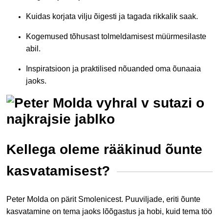
Kuidas korjata vilju õigesti ja tagada rikkalik saak.
Kogemused tõhusast tolmeldamisest müürmesilaste
abil.
Inspiratsioon ja praktilised nõuanded oma õunaaia
jaoks.
Kellega oleme rääkinud õunte
kasvatamisest?
Peter Molda on pärit Smolenicest. Puuviljade, eriti õunte
kasvatamine on tema jaoks lõõgastus ja hobi, kuid tema töö