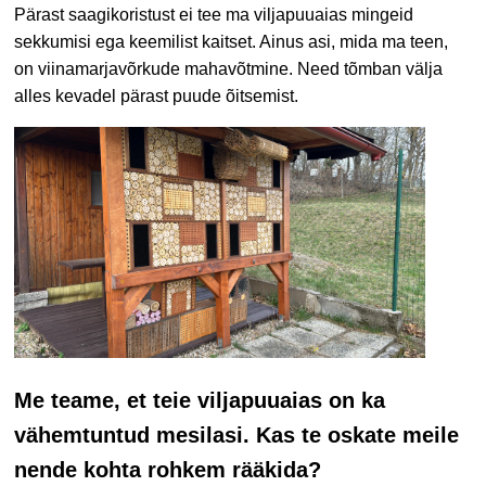
Pärast saagikoristust ei tee ma viljapuuaias mingeid
sekkumisi ega keemilist kaitset. Ainus asi, mida ma teen,
on viinamarjavõrkude mahavõtmine. Need tõmban välja
alles kevadel pärast puude õitsemist.
Me teame, et teie viljapuuaias on ka
vähemtuntud mesilasi. Kas te oskate meile
nende kohta rohkem rääkida?