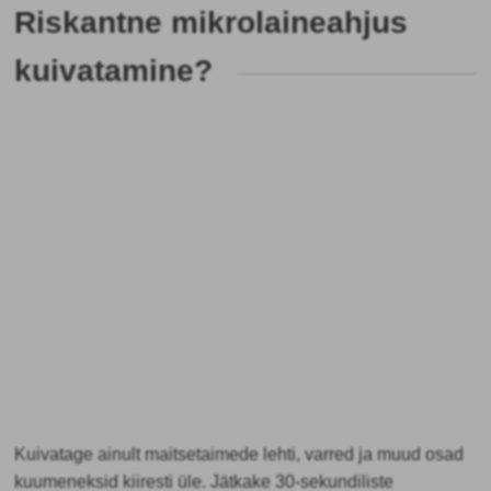
Riskantne mikrolaineahjus
kuivatamine?
Kuivatage ainult maitsetaimede lehti, varred ja muud osad
kuumeneksid kiiresti üle. Jätkake 30-sekundiliste