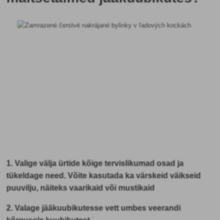
1. Valige välja ürtide kõige tervislikumad osad ja
tükeldage need. Võite kasutada ka värskeid väikseid
puuvilju, näiteks vaarikaid või mustikaid
2. Valage jääkuubikutesse vett umbes veerandi