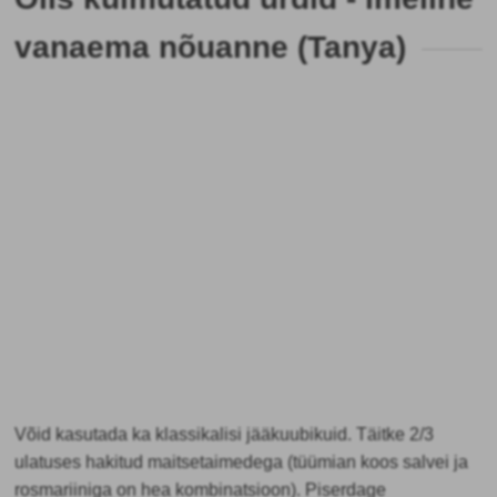
vanaema nõuanne (Tanya)
Võid kasutada ka klassikalisi jääkuubikuid. Täitke 2/3
ulatuses hakitud maitsetaimedega (tüümian koos salvei ja
rosmariiniga on hea kombinatsioon). Piserdage