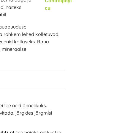
a, näiteks
bil.
. Rauapuuduse
a rohkem lehed kolletuvad.
veenid kollaseks. Raua
 mineraalse
ei tee neid õnnelikuks.
vitada, järgides järgmisi
), et see hoiaks niiskust ja