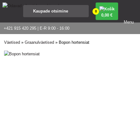
0
0
,00 €
Menu
+421 915 420 295 | E-R 9:00 - 16:00
Väetised
»
Graanulväetised
»
Bopon hortensiat