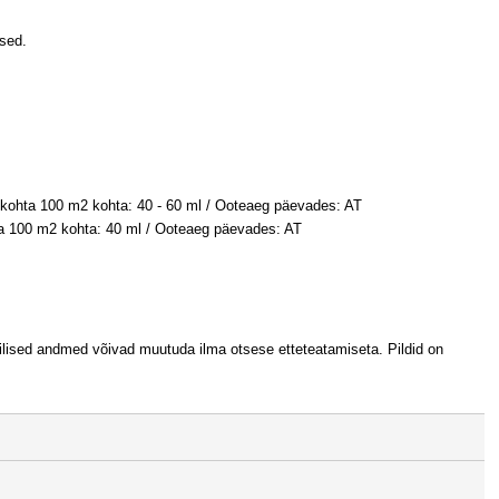
used.
 kohta 100 m2 kohta: 40 - 60 ml / Ooteaeg päevades: AT
hta 100 m2 kohta: 40 ml / Ooteaeg päevades: AT
hnilised andmed võivad muutuda ilma otsese etteteatamiseta. Pildid on