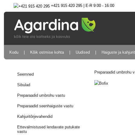
+421 915 420 295 | E-R 9:00 - 16:00
Kodu
Kõik ostmise kohta
Uudised
Haiguste ja kahjuri
Preparaadid umbrohu v
Seemned
Sibulad
Preparaadid umbrohu vastu
Preparaadid seenhaiguste vastu
Kahjuritõrjevahendid
Ettevalmistused lendavate putukate
vastu